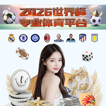
立即注册
开云体育
官网 · 权威体
育数据平台
开云体育 OFFICIAL WEBSITE
自2022年创立以来，
开云体育
致力于为用户提供包括
NBA、英超、欧洲杯、LPL在内的热门赛事直播与数据
服务，广受用户信赖。
立即下载开云体育APP