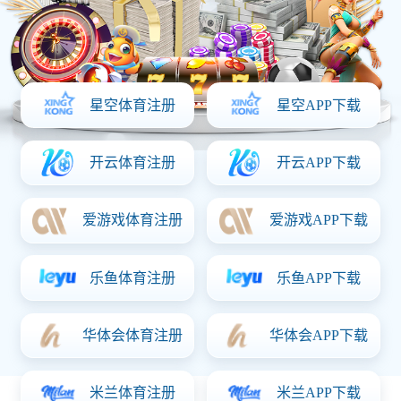
首页
/
体育报道
/ 正文