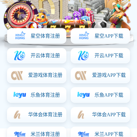
首页
/
体育报道
/ 正文