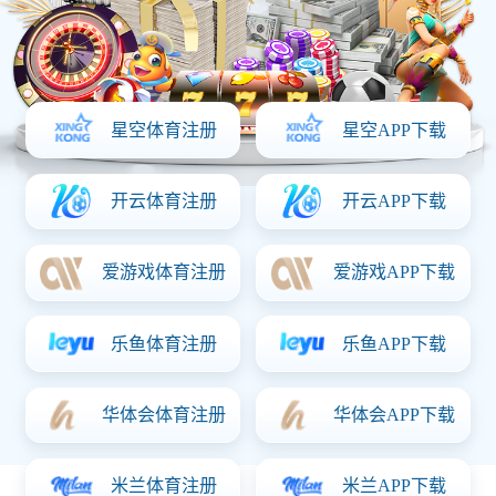
首页
/
体育报道
/ 正文